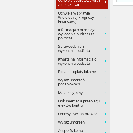
Uchwała budżetowa wraz
z załącznikami
Uchwała w sprawie
Wieloletniej Prognozy
Finansowej
Informacja o przebiegu
wykonania budżetu za I
półrocze
Sprawozdanie z
wykonania budżetu
Kwartalna informacja o
wykonaniu budżetu
Podatki i opłaty lokalne
Wykaz umorzeń
podatkowych
Majątek gminy
Dokumentacja przebiegu i
efektów kontroli
Umowy cywilno-prawne
Wykaz umorzeń
Zespół Szkolno -