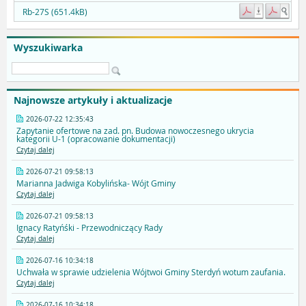
Rb-27S (651.4kB)
Wyszukiwarka
Najnowsze artykuły i aktualizacje
2026-07-22 12:35:43
Zapytanie ofertowe na zad. pn. Budowa nowoczesnego ukrycia
kategorii U-1 (opracowanie dokumentacji)
Czytaj dalej
2026-07-21 09:58:13
Marianna Jadwiga Kobylińska- Wójt Gminy
Czytaj dalej
2026-07-21 09:58:13
Ignacy Ratyńśki - Przewodniczący Rady
Czytaj dalej
2026-07-16 10:34:18
Uchwała w sprawie udzielenia Wójtwoi Gminy Sterdyń wotum zaufania.
Czytaj dalej
2026-07-16 10:34:18