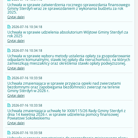
Uchwała w sprawie zatwierdzenia rocznego sprawozdania finansowego
Gminy Sterdyń wraz ze sprawozdaniem z wykonania budżetu za rok
2025.
Czytaj dalej
2026-07-16 10:34:18
Uchwała w sprawie udzielenia absolutorium Wójtowi Gminy Sterdyń za
rok 2025
Czytaj dalej
2026-07-16 10:34:18
Uchwała w sprawie wyboru metody ustalenia opłaty za gsopodarowanie
odpadami komunalnymi, stawki tej opłaty dla nieruchomości, na których
zamieszkują mieszakńcy oraz określenia stawki opłaty podwyższonej.
Czytaj dalej
2026-07-16 10:33:58
Uchwała zmaieniająca w sprawie przyjęcia opieki nad zwierzętami
bezdomnymi oraz zapobiegania bezdomności zwierząt na terenie
Gminy Sterdyń w 2026 r.
Czytaj dalej
2026-07-16 10:33:58
Uchwała zmaieniająca uchwałę Nr XXIII/115/26 Rady Gminy Sterdyń z
dnia 14 kwietnia 2026 r. w sprawie udzielenia pomocy finansowej
Powiatowi Sokołwskiemu
Czytaj dalej
2026-07-16 10:33:58