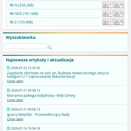
Rb N (256.2kB)
Rb NDS (161.5kB)
Rb Z (103.9kB)
Wyszukiwarka
Najnowsze artykuły i aktualizacje
2026-07-22 12:35:43
Zapytanie ofertowe na zad. pn. Budowa nowoczesnego ukrycia
kategorii U-1 (opracowanie dokumentacji)
Czytaj dalej
2026-07-21 09:58:13
Marianna Jadwiga Kobylińska- Wójt Gminy
Czytaj dalej
2026-07-21 09:58:13
Ignacy Ratyńśki - Przewodniczący Rady
Czytaj dalej
2026-07-16 10:34:18