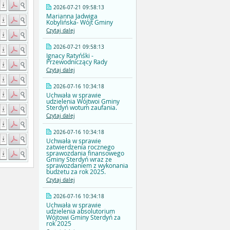
2026-07-21 09:58:13
Marianna Jadwiga
Kobylińska- Wójt Gminy
Czytaj dalej
2026-07-21 09:58:13
Ignacy Ratyńśki -
Przewodniczący Rady
Czytaj dalej
2026-07-16 10:34:18
Uchwała w sprawie
udzielenia Wójtwoi Gminy
Sterdyń wotum zaufania.
Czytaj dalej
2026-07-16 10:34:18
Uchwała w sprawie
zatwierdzenia rocznego
sprawozdania finansowego
Gminy Sterdyń wraz ze
sprawozdaniem z wykonania
budżetu za rok 2025.
Czytaj dalej
2026-07-16 10:34:18
Uchwała w sprawie
udzielenia absolutorium
Wójtowi Gminy Sterdyń za
rok 2025