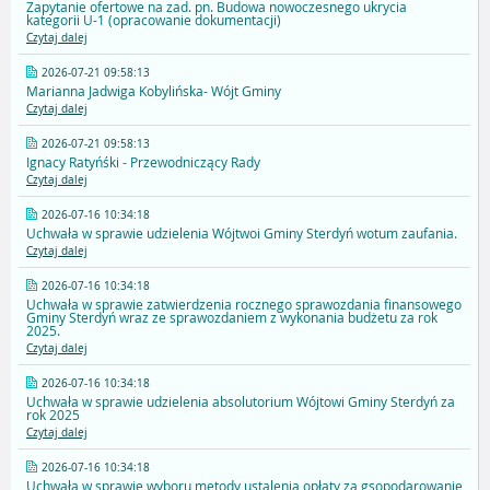
Zapytanie ofertowe na zad. pn. Budowa nowoczesnego ukrycia
kategorii U-1 (opracowanie dokumentacji)
Czytaj dalej
2026-07-21 09:58:13
Marianna Jadwiga Kobylińska- Wójt Gminy
Czytaj dalej
2026-07-21 09:58:13
Ignacy Ratyńśki - Przewodniczący Rady
Czytaj dalej
2026-07-16 10:34:18
Uchwała w sprawie udzielenia Wójtwoi Gminy Sterdyń wotum zaufania.
Czytaj dalej
2026-07-16 10:34:18
Uchwała w sprawie zatwierdzenia rocznego sprawozdania finansowego
Gminy Sterdyń wraz ze sprawozdaniem z wykonania budżetu za rok
2025.
Czytaj dalej
2026-07-16 10:34:18
Uchwała w sprawie udzielenia absolutorium Wójtowi Gminy Sterdyń za
rok 2025
Czytaj dalej
2026-07-16 10:34:18
Uchwała w sprawie wyboru metody ustalenia opłaty za gsopodarowanie