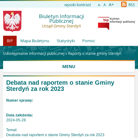
A+
wysoki kontrast
A
RSS
A-
Biuletyn Informacji
Publicznej
Urząd Gminy Sterdyń
BIP
Mapa Biuletynu
Statystyki
Pomoc
Udostępnianie informacji publicznej »
Raporty o stanie gminy Sterdyń
MENU
Debata nad raportem o stanie Gminy
Sterdyń za rok 2023
Numer sprawy:
Data założenia:
2024-05-28
Temat:
Deabata nad raportem o stanie Gminy Sterdyń za rok 2023