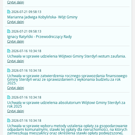
Czytaj dalej
2026-07-21 09:58:13
Marianna Jadwiga Kobylińska- Wójt Gminy
Czytaj dalej
2026-07-21 09:58:13
Ignacy Ratyńśki - Przewodniczący Rady
Czytaj dalej
2026-07-16 10:34:18
Uchwała w sprawie udzielenia Wójtwoi Gminy Sterdyń wotum zaufania.
Czytaj dalej
2026-07-16 10:34:18
Uchwała w sprawie zatwierdzenia rocznego sprawozdania finansowego
Gminy Sterdyń wraz ze sprawozdaniem z wykonania budżetu za rok
2025.
Czytaj dalej
2026-07-16 10:34:18
Uchwała w sprawie udzielenia absolutorium Wójtowi Gminy Sterdyń za
rok 2025
Czytaj dalej
2026-07-16 10:34:18
Uchwała w sprawie wyboru metody ustalenia opłaty za gsopodarowanie
odpadami komunalnymi, stawki tej opłaty dla nieruchomości, na których
zamieszkują mieszakńcy oraz określenia stawki opłaty podwyższonej.