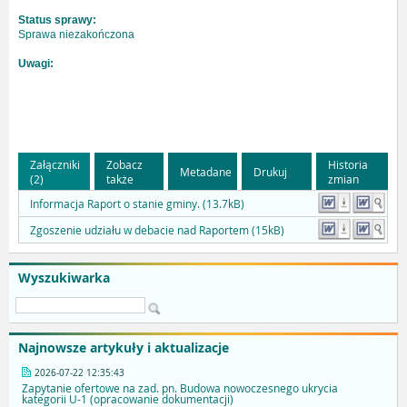
Status sprawy:
Sprawa niezakończona
Uwagi:
Załączniki
Zobacz
Historia
Metadane
Drukuj
(2)
także
zmian
Informacja Raport o stanie gminy. (13.7kB)
Zgoszenie udziału w debacie nad Raportem (15kB)
Wyszukiwarka
Najnowsze artykuły i aktualizacje
2026-07-22 12:35:43
Zapytanie ofertowe na zad. pn. Budowa nowoczesnego ukrycia
kategorii U-1 (opracowanie dokumentacji)