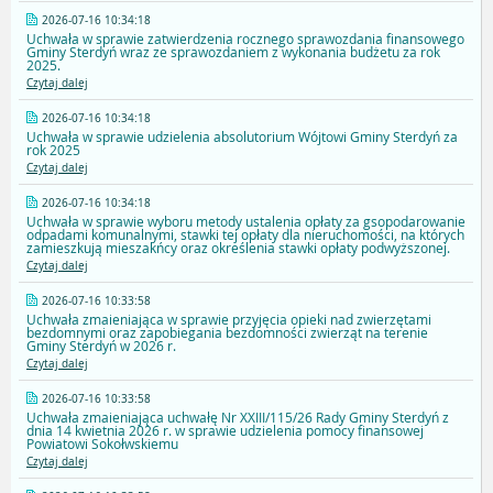
2026-07-16 10:34:18
Uchwała w sprawie zatwierdzenia rocznego sprawozdania finansowego
Gminy Sterdyń wraz ze sprawozdaniem z wykonania budżetu za rok
2025.
Czytaj dalej
2026-07-16 10:34:18
Uchwała w sprawie udzielenia absolutorium Wójtowi Gminy Sterdyń za
rok 2025
Czytaj dalej
2026-07-16 10:34:18
Uchwała w sprawie wyboru metody ustalenia opłaty za gsopodarowanie
odpadami komunalnymi, stawki tej opłaty dla nieruchomości, na których
zamieszkują mieszakńcy oraz określenia stawki opłaty podwyższonej.
Czytaj dalej
2026-07-16 10:33:58
Uchwała zmaieniająca w sprawie przyjęcia opieki nad zwierzętami
bezdomnymi oraz zapobiegania bezdomności zwierząt na terenie
Gminy Sterdyń w 2026 r.
Czytaj dalej
2026-07-16 10:33:58
Uchwała zmaieniająca uchwałę Nr XXIII/115/26 Rady Gminy Sterdyń z
dnia 14 kwietnia 2026 r. w sprawie udzielenia pomocy finansowej
Powiatowi Sokołwskiemu
Czytaj dalej