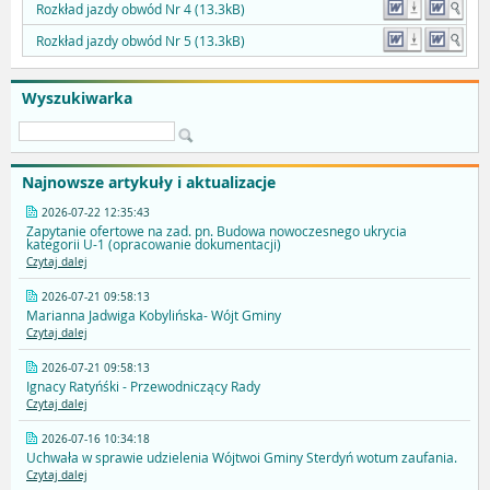
Rozkład jazdy obwód Nr 4 (13.3kB)
Rozkład jazdy obwód Nr 5 (13.3kB)
Wyszukiwarka
Najnowsze artykuły i aktualizacje
2026-07-22 12:35:43
Zapytanie ofertowe na zad. pn. Budowa nowoczesnego ukrycia
kategorii U-1 (opracowanie dokumentacji)
Czytaj dalej
2026-07-21 09:58:13
Marianna Jadwiga Kobylińska- Wójt Gminy
Czytaj dalej
2026-07-21 09:58:13
Ignacy Ratyńśki - Przewodniczący Rady
Czytaj dalej
2026-07-16 10:34:18
Uchwała w sprawie udzielenia Wójtwoi Gminy Sterdyń wotum zaufania.
Czytaj dalej