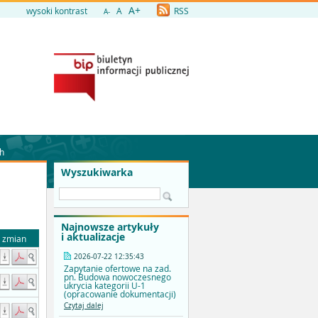
A+
wysoki kontrast
A
RSS
A-
ch
Wyszukiwarka
Najnowsze artykuły
i aktualizacje
a zmian
2026-07-22 12:35:43
Zapytanie ofertowe na zad.
pn. Budowa nowoczesnego
ukrycia kategorii U-1
(opracowanie dokumentacji)
Czytaj dalej