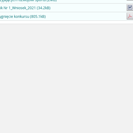
ik Nr 1_Wniosek_2021 (34.2kB)
ygnięcie konkursu (805.1kB)