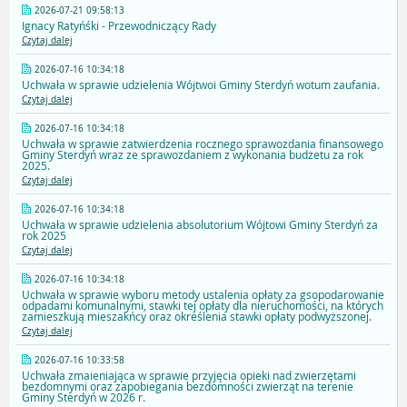
2026-07-21 09:58:13
Ignacy Ratyńśki - Przewodniczący Rady
Czytaj dalej
2026-07-16 10:34:18
Uchwała w sprawie udzielenia Wójtwoi Gminy Sterdyń wotum zaufania.
Czytaj dalej
2026-07-16 10:34:18
Uchwała w sprawie zatwierdzenia rocznego sprawozdania finansowego
Gminy Sterdyń wraz ze sprawozdaniem z wykonania budżetu za rok
2025.
Czytaj dalej
2026-07-16 10:34:18
Uchwała w sprawie udzielenia absolutorium Wójtowi Gminy Sterdyń za
rok 2025
Czytaj dalej
2026-07-16 10:34:18
Uchwała w sprawie wyboru metody ustalenia opłaty za gsopodarowanie
odpadami komunalnymi, stawki tej opłaty dla nieruchomości, na których
zamieszkują mieszakńcy oraz określenia stawki opłaty podwyższonej.
Czytaj dalej
2026-07-16 10:33:58
Uchwała zmaieniająca w sprawie przyjęcia opieki nad zwierzętami
bezdomnymi oraz zapobiegania bezdomności zwierząt na terenie
Gminy Sterdyń w 2026 r.