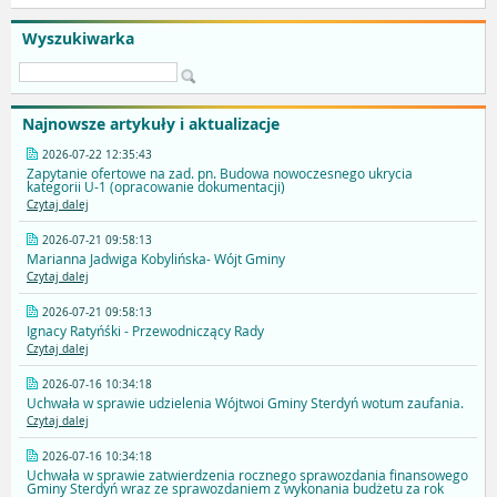
Wyszukiwarka
Najnowsze artykuły i aktualizacje
2026-07-22 12:35:43
Zapytanie ofertowe na zad. pn. Budowa nowoczesnego ukrycia
kategorii U-1 (opracowanie dokumentacji)
Czytaj dalej
2026-07-21 09:58:13
Marianna Jadwiga Kobylińska- Wójt Gminy
Czytaj dalej
2026-07-21 09:58:13
Ignacy Ratyńśki - Przewodniczący Rady
Czytaj dalej
2026-07-16 10:34:18
Uchwała w sprawie udzielenia Wójtwoi Gminy Sterdyń wotum zaufania.
Czytaj dalej
2026-07-16 10:34:18
Uchwała w sprawie zatwierdzenia rocznego sprawozdania finansowego
Gminy Sterdyń wraz ze sprawozdaniem z wykonania budżetu za rok