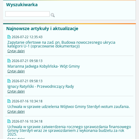
Wyszukiwarka
Najnowsze artykuły i aktualizacje
2026-07-22 12:35:43
Zapytanie ofertowe na zad. pn. Budowa nowoczesnego ukrycia
kategorii U-1 (opracowanie dokumentacji)
Czytaj dalej
2026-07-21 09:58:13
Marianna Jadwiga Kobylińska- Wójt Gminy
Czytaj dalej
2026-07-21 09:58:13
Ignacy Ratyńśki - Przewodniczący Rady
Czytaj dalej
2026-07-16 10:34:18
Uchwała w sprawie udzielenia Wójtwoi Gminy Sterdyń wotum zaufania.
Czytaj dalej
2026-07-16 10:34:18
Uchwała w sprawie zatwierdzenia rocznego sprawozdania finansowego
Gminy Sterdyń wraz ze sprawozdaniem z wykonania budżetu za rok
2025.