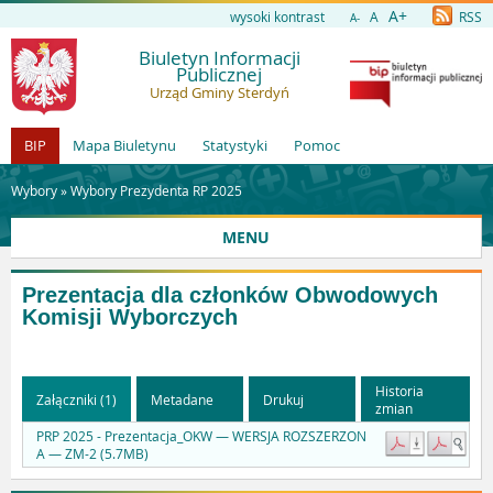
A+
wysoki kontrast
A
RSS
A-
Biuletyn Informacji
Publicznej
Urząd Gminy Sterdyń
BIP
Mapa Biuletynu
Statystyki
Pomoc
Wybory »
Wybory Prezydenta RP 2025
MENU
Prezentacja dla członków Obwodowych
Komisji Wyborczych
Historia
Załączniki (1)
Metadane
Drukuj
zmian
PRP 2025 - Prezentacja_OKW — WERSJA ROZSZERZON
A — ZM-2 (5.7MB)