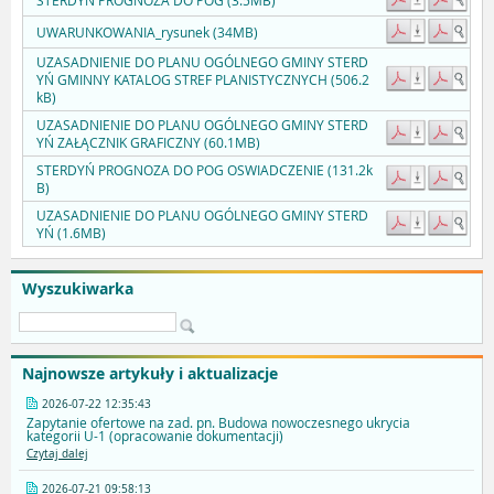
STERDYŃ PROGNOZA DO POG (3.5MB)
UWARUNKOWANIA_rysunek (34MB)
UZASADNIENIE DO PLANU OGÓLNEGO GMINY STERD
YŃ GMINNY KATALOG STREF PLANISTYCZNYCH (506.2
kB)
UZASADNIENIE DO PLANU OGÓLNEGO GMINY STERD
YŃ ZAŁĄCZNIK GRAFICZNY (60.1MB)
STERDYŃ PROGNOZA DO POG OSWIADCZENIE (131.2k
B)
UZASADNIENIE DO PLANU OGÓLNEGO GMINY STERD
YŃ (1.6MB)
Wyszukiwarka
Najnowsze artykuły i aktualizacje
2026-07-22 12:35:43
Zapytanie ofertowe na zad. pn. Budowa nowoczesnego ukrycia
kategorii U-1 (opracowanie dokumentacji)
Czytaj dalej
2026-07-21 09:58:13