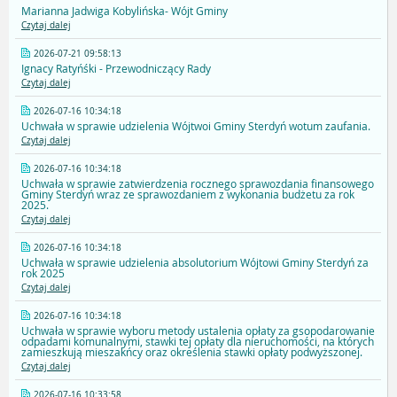
Marianna Jadwiga Kobylińska- Wójt Gminy
Czytaj dalej
2026-07-21 09:58:13
Ignacy Ratyńśki - Przewodniczący Rady
Czytaj dalej
2026-07-16 10:34:18
Uchwała w sprawie udzielenia Wójtwoi Gminy Sterdyń wotum zaufania.
Czytaj dalej
2026-07-16 10:34:18
Uchwała w sprawie zatwierdzenia rocznego sprawozdania finansowego
Gminy Sterdyń wraz ze sprawozdaniem z wykonania budżetu za rok
2025.
Czytaj dalej
2026-07-16 10:34:18
Uchwała w sprawie udzielenia absolutorium Wójtowi Gminy Sterdyń za
rok 2025
Czytaj dalej
2026-07-16 10:34:18
Uchwała w sprawie wyboru metody ustalenia opłaty za gsopodarowanie
odpadami komunalnymi, stawki tej opłaty dla nieruchomości, na których
zamieszkują mieszakńcy oraz określenia stawki opłaty podwyższonej.
Czytaj dalej
2026-07-16 10:33:58