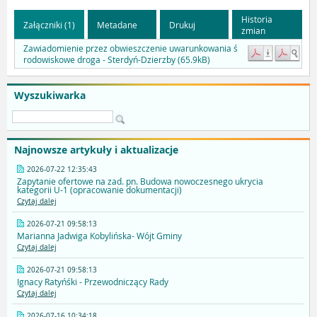
Historia
Załączniki (1)
Metadane
Drukuj
zmian
Zawiadomienie przez obwieszczenie uwarunkowania ś
rodowiskowe droga - Sterdyń-Dzierzby (65.9kB)
Wyszukiwarka
Najnowsze artykuły i aktualizacje
2026-07-22 12:35:43
Zapytanie ofertowe na zad. pn. Budowa nowoczesnego ukrycia
kategorii U-1 (opracowanie dokumentacji)
Czytaj dalej
2026-07-21 09:58:13
Marianna Jadwiga Kobylińska- Wójt Gminy
Czytaj dalej
2026-07-21 09:58:13
Ignacy Ratyńśki - Przewodniczący Rady
Czytaj dalej
2026-07-16 10:34:18