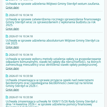
Uchwała w sprawie udzielenia Wójtwoi Gminy Sterdyń wotum zaufania.
Czytaj dalej
2026-07-16 10:34:18
Uchwała w sprawie zatwierdzenia rocznego sprawozdania finansowego
Gminy Sterdyń wraz ze sprawozdaniem z wykonania budżetu za rok
2025.
Czytaj dalej
2026-07-16 10:34:18
Uchwała w sprawie udzielenia absolutorium Wójtowi Gminy Sterdyń za
rok 2025
Czytaj dalej
2026-07-16 10:34:18
Uchwała w sprawie wyboru metody ustalenia opłaty za gsopodarowanie
odpadami komunalnymi, stawki tej opłaty dla nieruchomości, na których
zamieszkują mieszakńcy oraz określenia stawki opłaty podwyższonej.
Czytaj dalej
2026-07-16 10:33:58
Uchwała zmaieniająca w sprawie przyjęcia opieki nad zwierzętami
bezdomnymi oraz zapobiegania bezdomności zwierząt na terenie
Gminy Sterdyń w 2026 r.
Czytaj dalej
2026-07-16 10:33:58
Uchwała zmaieniająca uchwałę Nr XXIII/115/26 Rady Gminy Sterdyń z
dnia 14 kwietnia 2026 r. w sprawie udzielenia pomocy finansowej