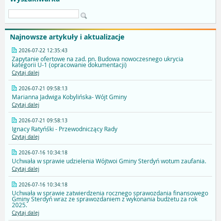
Najnowsze artykuły i aktualizacje
2026-07-22 12:35:43
Zapytanie ofertowe na zad. pn. Budowa nowoczesnego ukrycia
kategorii U-1 (opracowanie dokumentacji)
Czytaj dalej
2026-07-21 09:58:13
Marianna Jadwiga Kobylińska- Wójt Gminy
Czytaj dalej
2026-07-21 09:58:13
Ignacy Ratyńśki - Przewodniczący Rady
Czytaj dalej
2026-07-16 10:34:18
Uchwała w sprawie udzielenia Wójtwoi Gminy Sterdyń wotum zaufania.
Czytaj dalej
2026-07-16 10:34:18
Uchwała w sprawie zatwierdzenia rocznego sprawozdania finansowego
Gminy Sterdyń wraz ze sprawozdaniem z wykonania budżetu za rok
2025.
Czytaj dalej