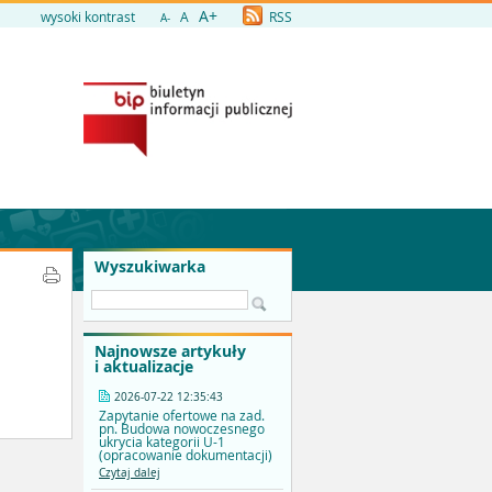
A+
wysoki kontrast
A
RSS
A-
Wyszukiwarka
Najnowsze artykuły
i aktualizacje
2026-07-22 12:35:43
Zapytanie ofertowe na zad.
pn. Budowa nowoczesnego
ukrycia kategorii U-1
(opracowanie dokumentacji)
Czytaj dalej