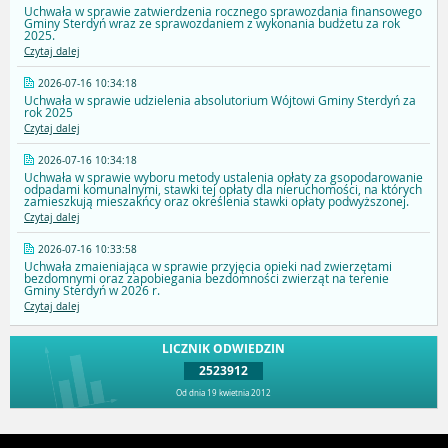
Uchwała w sprawie zatwierdzenia rocznego sprawozdania finansowego
Gminy Sterdyń wraz ze sprawozdaniem z wykonania budżetu za rok
2025.
Czytaj dalej
2026-07-16 10:34:18
Uchwała w sprawie udzielenia absolutorium Wójtowi Gminy Sterdyń za
rok 2025
Czytaj dalej
2026-07-16 10:34:18
Uchwała w sprawie wyboru metody ustalenia opłaty za gsopodarowanie
odpadami komunalnymi, stawki tej opłaty dla nieruchomości, na których
zamieszkują mieszakńcy oraz określenia stawki opłaty podwyższonej.
Czytaj dalej
2026-07-16 10:33:58
Uchwała zmaieniająca w sprawie przyjęcia opieki nad zwierzętami
bezdomnymi oraz zapobiegania bezdomności zwierząt na terenie
Gminy Sterdyń w 2026 r.
Czytaj dalej
LICZNIK ODWIEDZIN
2523912
Od dnia 19 kwietnia 2012
Przejdź do góry