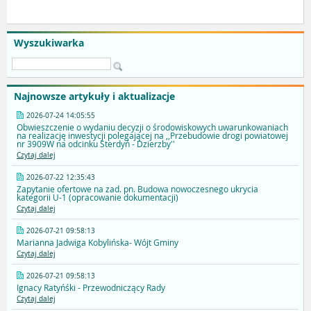
Wyszukiwarka
Najnowsze artykuły i aktualizacje
2026-07-24 14:05:55
Obwieszczenie o wydaniu decyzji o środowiskowych uwarunkowaniach
na realizację inwestycji polegającej na ,,Przebudowie drogi powiatowej
nr 3909W na odcinku Sterdyń - Dzierzby''
Czytaj dalej
2026-07-22 12:35:43
Zapytanie ofertowe na zad. pn. Budowa nowoczesnego ukrycia
kategorii U-1 (opracowanie dokumentacji)
Czytaj dalej
2026-07-21 09:58:13
Marianna Jadwiga Kobylińska- Wójt Gminy
Czytaj dalej
2026-07-21 09:58:13
Ignacy Ratyńśki - Przewodniczący Rady
Czytaj dalej