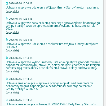
2026-07-16 10:34:18
Uchwała w sprawie udzielenia Wójtwoi Gminy Sterdyń wotum zaufania.
Czytaj dalej
2026-07-16 10:34:18
Uchwała w sprawie zatwierdzenia rocznego sprawozdania finansowego
Gminy Sterdyń wraz ze sprawozdaniem z wykonania budżetu za rok
2025.
Czytaj dalej
2026-07-16 10:34:18
Uchwała w sprawie udzielenia absolutorium Wójtowi Gminy Sterdyń za
rok 2025
Czytaj dalej
2026-07-16 10:34:18
Uchwała w sprawie wyboru metody ustalenia opłaty za gsopodarowanie
odpadami komunalnymi, stawki tej opłaty dla nieruchomości, na których
zamieszkują mieszakńcy oraz określenia stawki opłaty podwyższonej.
Czytaj dalej
2026-07-16 10:33:58
Uchwała zmaieniająca w sprawie przyjęcia opieki nad zwierzętami
bezdomnymi oraz zapobiegania bezdomności zwierząt na terenie
Gminy Sterdyń w 2026 r.
Czytaj dalej
2026-07-16 10:33:58
Uchwała zmaieniająca uchwałę Nr XXIII/115/26 Rady Gminy Sterdyń z