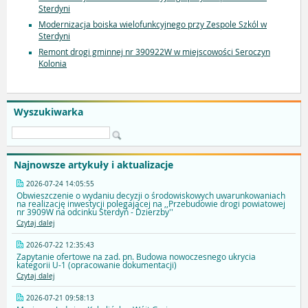
Sterdyni
Modernizacja boiska wielofunkcyjnego przy Zespole Szkól w
Sterdyni
Remont drogi gminnej nr 390922W w miejscowości Seroczyn
Kolonia
Wyszukiwarka
Najnowsze artykuły i aktualizacje
2026-07-24 14:05:55
Obwieszczenie o wydaniu decyzji o środowiskowych uwarunkowaniach
na realizację inwestycji polegającej na ,,Przebudowie drogi powiatowej
nr 3909W na odcinku Sterdyń - Dzierzby''
Czytaj dalej
2026-07-22 12:35:43
Zapytanie ofertowe na zad. pn. Budowa nowoczesnego ukrycia
kategorii U-1 (opracowanie dokumentacji)
Czytaj dalej
2026-07-21 09:58:13