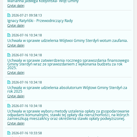
Marianna Jadwiga Kobylińska- Wójt Gminy
Czytaj dalej
2026-07-21 09:58:13
Ignacy Ratyńśki - Przewodniczący Rady
Czytaj dalej
2026-07-16 10:34:18
Uchwała w sprawie udzielenia Wójtwoi Gminy Sterdyń wotum zaufania.
Czytaj dalej
2026-07-16 10:34:18
Uchwała w sprawie zatwierdzenia rocznego sprawozdania finansowego
Gminy Sterdyń wraz ze sprawozdaniem z wykonania budżetu za rok
2025.
Czytaj dalej
2026-07-16 10:34:18
Uchwała w sprawie udzielenia absolutorium Wójtowi Gminy Sterdyń za
rok 2025
Czytaj dalej
2026-07-16 10:34:18
Uchwała w sprawie wyboru metody ustalenia opłaty za gsopodarowanie
odpadami komunalnymi, stawki tej opłaty dla nieruchomości, na których
zamieszkują mieszakńcy oraz określenia stawki opłaty podwyższonej.
Czytaj dalej
2026-07-16 10:33:58