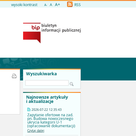
A+
wysoki kontrast
A
RSS
A-
Wyszukiwarka
Najnowsze artykuły
i aktualizacje
2026-07-22 12:35:43
Zapytanie ofertowe na zad.
pn. Budowa nowoczesnego
ukrycia kategorii U-1
(opracowanie dokumentacji)
Czytaj dalej