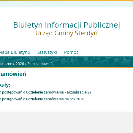
Biuletyn Informacji Publicznej
Urząd Gminy Sterdyń
Mapa Biuletynu
Statystyki
Pomoc
ubliczne »
2026
»
Plan zamówień
zamówień
kuły:
n postępowań o udzielenie zamówienia - aktualizacja(2)
n postępowań o udzielenie zamówienia na rok 2026