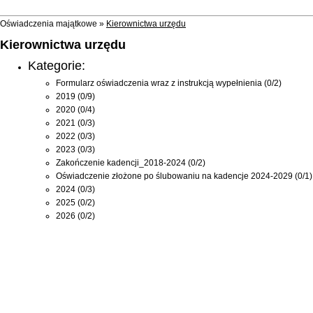
Oświadczenia majątkowe »
Kierownictwa urzędu
Kierownictwa urzędu
Kategorie:
Formularz oświadczenia wraz z instrukcją wypełnienia
(0/2)
2019
(0/9)
2020
(0/4)
2021
(0/3)
2022
(0/3)
2023
(0/3)
Zakończenie kadencji_2018-2024
(0/2)
Oświadczenie złożone po ślubowaniu na kadencje 2024-2029
(0/1)
2024
(0/3)
2025
(0/2)
2026
(0/2)