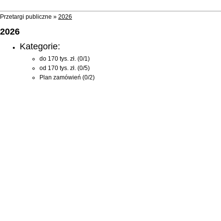
Przetargi publiczne »
2026
2026
Kategorie:
do 170 tys. zł.
(0/1)
od 170 tys. zł.
(0/5)
Plan zamówień
(0/2)