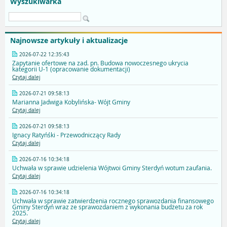
Wyszukiwarka
Najnowsze artykuły i aktualizacje
2026-07-22 12:35:43
Zapytanie ofertowe na zad. pn. Budowa nowoczesnego ukrycia
kategorii U-1 (opracowanie dokumentacji)
Czytaj dalej
2026-07-21 09:58:13
Marianna Jadwiga Kobylińska- Wójt Gminy
Czytaj dalej
2026-07-21 09:58:13
Ignacy Ratyńśki - Przewodniczący Rady
Czytaj dalej
2026-07-16 10:34:18
Uchwała w sprawie udzielenia Wójtwoi Gminy Sterdyń wotum zaufania.
Czytaj dalej
2026-07-16 10:34:18
Uchwała w sprawie zatwierdzenia rocznego sprawozdania finansowego
Gminy Sterdyń wraz ze sprawozdaniem z wykonania budżetu za rok
2025.
Czytaj dalej