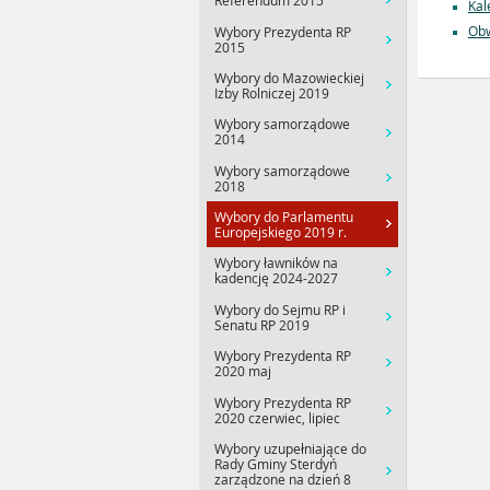
Referendum 2015
Kal
Obw
Wybory Prezydenta RP
2015
Wybory do Mazowieckiej
Izby Rolniczej 2019
Wybory samorządowe
2014
Wybory samorządowe
2018
Wybory do Parlamentu
Europejskiego 2019 r.
Wybory ławników na
kadencję 2024-2027
Wybory do Sejmu RP i
Senatu RP 2019
Wybory Prezydenta RP
2020 maj
Wybory Prezydenta RP
2020 czerwiec, lipiec
Wybory uzupełniające do
Rady Gminy Sterdyń
zarządzone na dzień 8