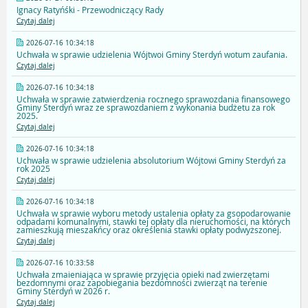
Ignacy Ratyńśki - Przewodniczący Rady
Czytaj dalej
2026-07-16 10:34:18
Uchwała w sprawie udzielenia Wójtwoi Gminy Sterdyń wotum zaufania.
Czytaj dalej
2026-07-16 10:34:18
Uchwała w sprawie zatwierdzenia rocznego sprawozdania finansowego
Gminy Sterdyń wraz ze sprawozdaniem z wykonania budżetu za rok
2025.
Czytaj dalej
2026-07-16 10:34:18
Uchwała w sprawie udzielenia absolutorium Wójtowi Gminy Sterdyń za
rok 2025
Czytaj dalej
2026-07-16 10:34:18
Uchwała w sprawie wyboru metody ustalenia opłaty za gsopodarowanie
odpadami komunalnymi, stawki tej opłaty dla nieruchomości, na których
zamieszkują mieszakńcy oraz określenia stawki opłaty podwyższonej.
Czytaj dalej
2026-07-16 10:33:58
Uchwała zmaieniająca w sprawie przyjęcia opieki nad zwierzętami
bezdomnymi oraz zapobiegania bezdomności zwierząt na terenie
Gminy Sterdyń w 2026 r.
Czytaj dalej