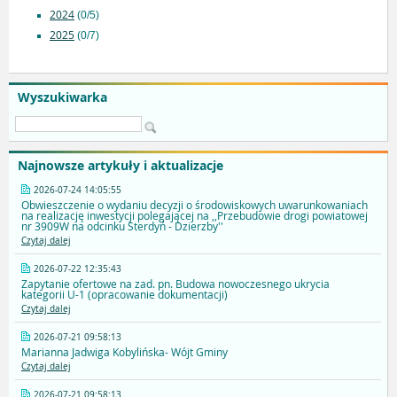
2024
(0/5)
2025
(0/7)
Wyszukiwarka
Najnowsze artykuły i aktualizacje
2026-07-24 14:05:55
Obwieszczenie o wydaniu decyzji o środowiskowych uwarunkowaniach
na realizację inwestycji polegającej na ,,Przebudowie drogi powiatowej
nr 3909W na odcinku Sterdyń - Dzierzby''
Czytaj dalej
2026-07-22 12:35:43
Zapytanie ofertowe na zad. pn. Budowa nowoczesnego ukrycia
kategorii U-1 (opracowanie dokumentacji)
Czytaj dalej
2026-07-21 09:58:13
Marianna Jadwiga Kobylińska- Wójt Gminy
Czytaj dalej
2026-07-21 09:58:13