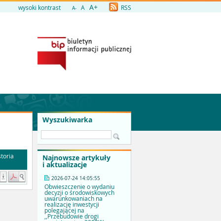
A+
wysoki kontrast
A
RSS
A-
Wyszukiwarka
toria
Najnowsze artykuły
i aktualizacje
2026-07-24 14:05:55
Obwieszczenie o wydaniu
decyzji o środowiskowych
uwarunkowaniach na
realizację inwestycji
polegającej na
,,Przebudowie drogi