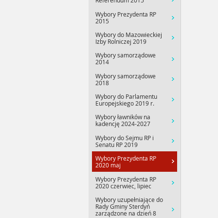
Referendum 2015
Wybory Prezydenta RP
2015
Wybory do Mazowieckiej
Izby Rolniczej 2019
Wybory samorządowe
2014
Wybory samorządowe
2018
Wybory do Parlamentu
Europejskiego 2019 r.
Wybory ławników na
kadencję 2024-2027
Wybory do Sejmu RP i
Senatu RP 2019
Wybory Prezydenta RP
2020 maj
Wybory Prezydenta RP
2020 czerwiec, lipiec
Wybory uzupełniające do
Rady Gminy Sterdyń
zarządzone na dzień 8