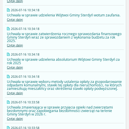
Czytaj dalej
2026-07-16 10:34:18
Uchwała w sprawie udzielenia Wójtwoi Gminy Sterdyń wotum zaufania.
Czytaj dalej
2026-07-16 10:34:18
Uchwała w sprawie zatwierdzenia rocznego sprawozdania finansowego
Gminy Sterdyń wraz ze sprawozdaniem z wykonania budżetu za rok
2025.
Czytaj dalej
2026-07-16 10:34:18
Uchwała w sprawie udzielenia absolutorium Wójtowi Gminy Sterdyń za
rok 2025
Czytaj dalej
2026-07-16 10:34:18
Uchwała w sprawie wyboru metody ustalenia opłaty za gsopodarowanie
odpadami komunalnymi, stawki tej opłaty dla nieruchomości, na których
zamieszkują mieszakńcy oraz określenia stawki opłaty podwyższonej.
Czytaj dalej
2026-07-16 10:33:58
Uchwała zmaieniająca w sprawie przyjęcia opieki nad zwierzętami
bezdomnymi oraz zapobiegania bezdomności zwierząt na terenie
Gminy Sterdyń w 2026 r.
Czytaj dalej
2026-07-16 10:33:58