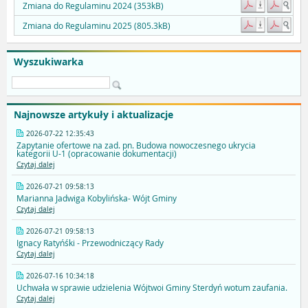
Zmiana do Regulaminu 2024 (353kB)
Zmiana do Regulaminu 2025 (805.3kB)
Wyszukiwarka
Najnowsze artykuły i aktualizacje
2026-07-22 12:35:43
Zapytanie ofertowe na zad. pn. Budowa nowoczesnego ukrycia
kategorii U-1 (opracowanie dokumentacji)
Czytaj dalej
2026-07-21 09:58:13
Marianna Jadwiga Kobylińska- Wójt Gminy
Czytaj dalej
2026-07-21 09:58:13
Ignacy Ratyńśki - Przewodniczący Rady
Czytaj dalej
2026-07-16 10:34:18
Uchwała w sprawie udzielenia Wójtwoi Gminy Sterdyń wotum zaufania.
Czytaj dalej