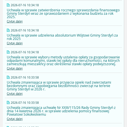
2026-07-16 10:34:18
Uchwała w sprawie zatwierdzenia rocznego sprawozdania finansowego
Gminy Sterdyń wraz ze sprawozdaniem z wykonania budżetu za rok
2025.
Czytaj dalej
2026-07-16 10:34:18
Uchwała w sprawie udzielenia absolutorium Wójtowi Gminy Sterdyń za
rok 2025
Czytaj dalej
2026-07-16 10:34:18
Uchwała w sprawie wyboru metody ustalenia opłaty za gsopodarowanie
odpadami komunalnymi, stawki tej opłaty dla nieruchomości, na których
zamieszkują mieszakńcy oraz określenia stawki opłaty podwyższonej.
Czytaj dalej
2026-07-16 10:33:58
Uchwała zmaieniająca w sprawie przyjęcia opieki nad zwierzętami
bezdomnymi oraz zapobiegania bezdomności zwierząt na terenie
Gminy Sterdyń w 2026 r.
Czytaj dalej
2026-07-16 10:33:58
Uchwała zmaieniająca uchwałę Nr XXIII/115/26 Rady Gminy Sterdyń z
dnia 14 kwietnia 2026 r. w sprawie udzielenia pomocy finansowej
Powiatowi Sokołwskiemu
Czytaj dalej